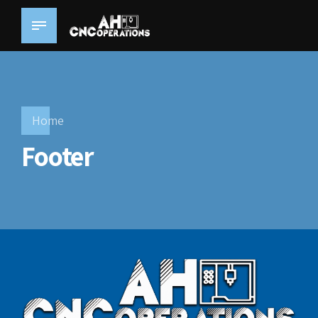
Home
Footer