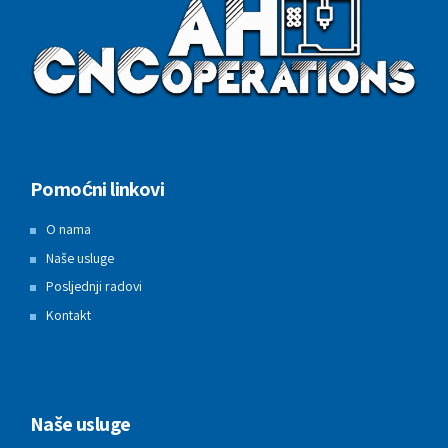
Pomoćni linkovi
O nama
Naše usluge
Posljednji radovi
Kontakt
Naše usluge