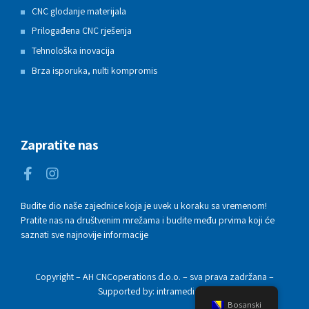
CNC glodanje materijala
Prilogađena CNC rješenja
Tehnološka inovacija
Brza isporuka, nulti kompromis
Zapratite nas
Budite dio naše zajednice koja je uvek u koraku sa vremenom!
Pratite nas na društvenim mrežama i budite među prvima koji će
saznati sve najnovije informacije
Copyright – AH CNCoperations d.o.o. – sva prava zadržana –
Supported by: intramedia.ba
Bosanski