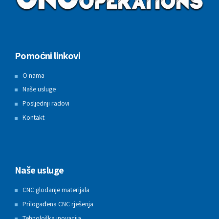
Pomoćni linkovi
O nama
Naše usluge
Posljednji radovi
Kontakt
Naše usluge
CNC glodanje materijala
Prilogađena CNC rješenja
Tehnološka inovacija