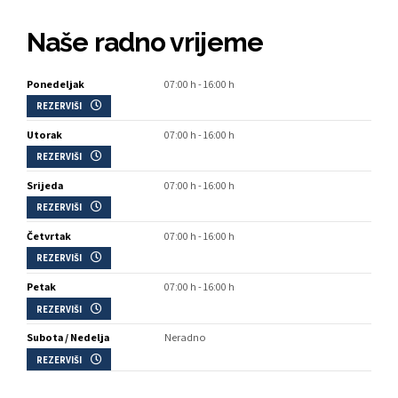
Naše radno vrijeme
Ponedeljak
07:00 h - 16:00 h
REZERVIŠI
Utorak
07:00 h - 16:00 h
REZERVIŠI
Srijeda
07:00 h - 16:00 h
REZERVIŠI
Četvrtak
07:00 h - 16:00 h
REZERVIŠI
Petak
07:00 h - 16:00 h
REZERVIŠI
Subota / Nedelja
Neradno
REZERVIŠI