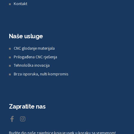
Kontakt
Naše usluge
CNC glodanje materijala
Prilogađena CNC rješenja
Tehnološka inovacija
Brza isporuka, nulti kompromis
Zapratite nas
Budite dio naše zajednice koja je uvek u koraku sa vremenom!