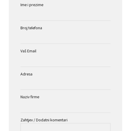
Ime i prezime
Broj telefona
Vaš Email
Adresa
Naziv firme
Zahtjev / Dodatni komentari