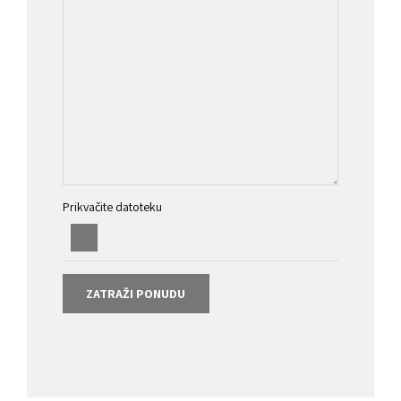
Prikvačite datoteku