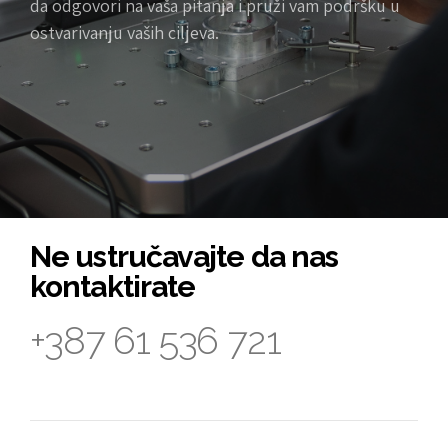
da odgovori na vaša pitanja i pruži vam podršku u
ostvarivanju vaših ciljeva.
Ne ustručavajte da nas
kontaktirate
+387 61 536 721