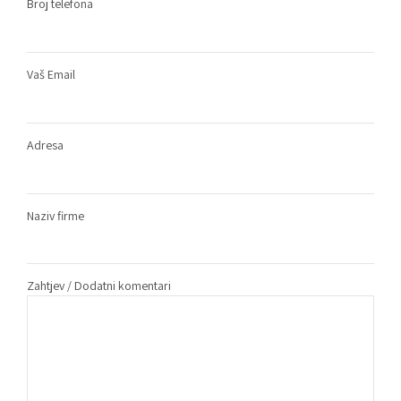
Broj telefona
Vaš Email
Adresa
Naziv firme
Zahtjev / Dodatni komentari