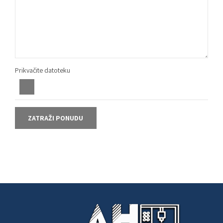
Prikvačite datoteku